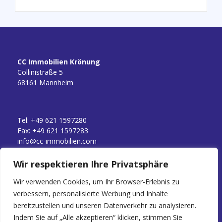
CC Immobilien Krönung
Collinistraße 5
68161 Mannheim
Tel: +49 621 1597280
Fax: +49 621 1597283
info@cc-immobilien.com
Wir respektieren Ihre Privatsphäre
Uns treffen Sie Vor-Ort ca.
Wir verwenden Cookies, um Ihr Browser-Erlebnis zu
Montag bis Freitag: 9–16 Uhr
verbessern, personalisierte Werbung und Inhalte
bereitzustellen und unseren Datenverkehr zu analysieren.
Indem Sie auf „Alle akzeptieren“ klicken, stimmen Sie